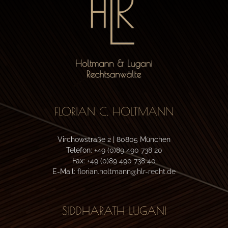
FLORIAN C. HOLTMANN
Virchowstraße 2 | 80805 München
Telefon:
+49 (0)89 490 738 20
Fax:
+49 (0)89 490 738 40
E-Mail:
florian.holtmann@hlr-recht.de
SIDDHARATH LUGANI