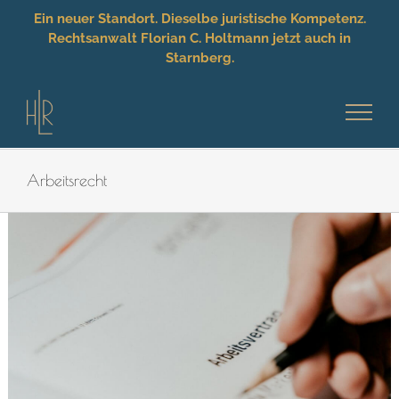
Ein neuer Standort. Dieselbe juristische Kompetenz.
Rechtsanwalt Florian C. Holtmann jetzt auch in
Starnberg.
Zum
Inhalt
springen
Arbeitsrecht