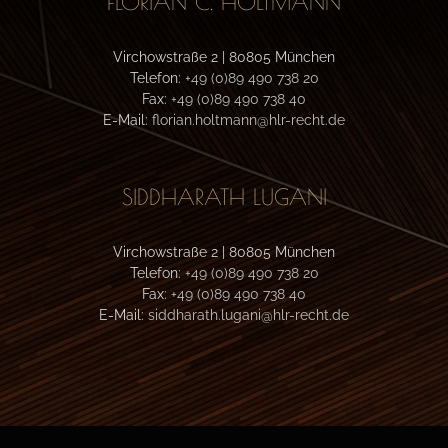
FLORIAN C. HOLTMANN
Virchowstraße 2 | 80805 München
Telefon:
+49 (0)89 490 738 20
Fax:
+49 (0)89 490 738 40
E-Mail:
florian.holtmann@hlr-recht.de
SIDDHARATH LUGANI
Virchowstraße 2 | 80805 München
Telefon:
+49 (0)89 490 738 20
Fax:
+49 (0)89 490 738 40
E-Mail:
siddharath.lugani@hlr-recht.de